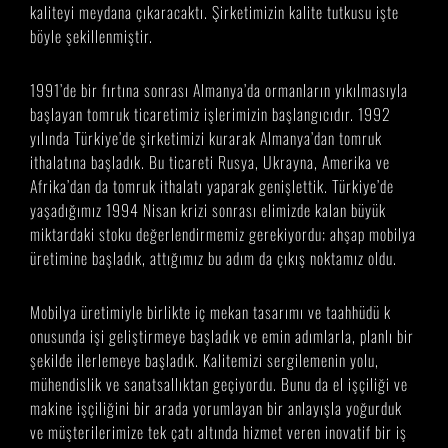
kaliteyi meydana çıkaracaktı. Şirketimizin kalite tutkusu işte
böyle şekillenmiştir.
1991’de bir fırtına sonrası Almanya’da ormanların yıkılmasıyla
başlayan tomruk ticaretimiz işlerimizin başlangıcıdır. 1992
yılında Türkiye’de şirketimizi kurarak Almanya’dan tomruk
ithalatına başladık. Bu ticareti Rusya, Ukrayna, Amerika ve
Afrika’dan da tomruk ithalatı yaparak genişlettik. Türkiye’de
yaşadığımız 1994 Nisan krizi sonrası elimizde kalan büyük
miktardaki stoku değerlendirmemiz gerekiyordu; ahşap mobilya
üretimine başladık, attığımız bu adım da çıkış noktamız oldu.
Mobilya üretimiyle birlikte iç mekan tasarımı ve taahhüdü k
onusunda işi geliştirmeye başladık ve emin adımlarla, planlı bir
şekilde ilerlemeye başladık. Kalitemizi sergilemenin yolu,
mühendislik ve sanatsallıktan geçiyordu. Bunu da el işçiliği ve
makine işçiliğini bir arada yorumlayan bir anlayışla yoğurduk
ve müşterilerimize tek çatı altında hizmet veren inovatif bir iş