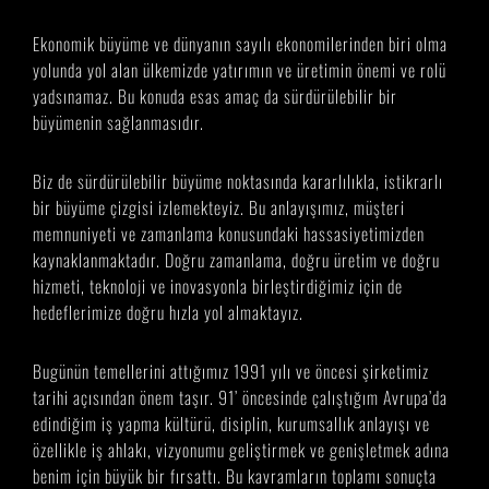
Ekonomik büyüme ve dünyanın sayılı ekonomilerinden biri olma
yolunda yol alan ülkemizde yatırımın ve üretimin önemi ve rolü
yadsınamaz. Bu konuda esas amaç da sürdürülebilir bir
büyümenin sağlanmasıdır.
Biz de sürdürülebilir büyüme noktasında kararlılıkla, istikrarlı
bir büyüme çizgisi izlemekteyiz. Bu anlayışımız, müşteri
memnuniyeti ve zamanlama konusundaki hassasiyetimizden
kaynaklanmaktadır. Doğru zamanlama, doğru üretim ve doğru
hizmeti, teknoloji ve inovasyonla birleştirdiğimiz için de
hedeflerimize doğru hızla yol almaktayız.
Bugünün temellerini attığımız 1991 yılı ve öncesi şirketimiz
tarihi açısından önem taşır. 91’ öncesinde çalıştığım Avrupa’da
edindiğim iş yapma kültürü, disiplin, kurumsallık anlayışı ve
özellikle iş ahlakı, vizyonumu geliştirmek ve genişletmek adına
benim için büyük bir fırsattı. Bu kavramların toplamı sonuçta