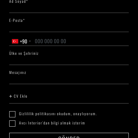
Ad Soyad*
E-Posta*
+90
Ülke ve Şehriniz
Mesajınız
CV Ekle
Gizlililik politikasını okudum, onaylıyorum.
Avcı Interior'dan bilgi almak isterim