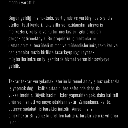
modeli yarattık.
Bugün geldiğimiz noktada, yurtiçinde ve yurtdışında 5 yıldızlı
oteller, tatil köyleri, lüks villa ve rezidanslar, alışveriş
merkezleri, kongre ve kültür merkezleri gibi projeleri
gerçekleştirmekteyiz. Bu projelerin iç mekanlarını
uzmanlarımız, tecrübeli mimar ve mühendislerimiz, tekniker ve
danışmanlarımızla birlikte tasarlayıp uygulayarak,
müşterilerimize en iyi şartlarda hizmet veren bir seviyeye
geldik.
Tekrar tekrar vurgulamak isterim ki temel anlayışımız çok fazla
iş yapmak değil, kalite çıtasını her seferinde daha da
yükseltmektir. Büyük hacimli işler yapmaktan çok, daha kaliteli
ürün ve hizmeti vermeye odaklanmaktır. Zamanlama, kalite,
bütçeye sadakat, iş karakterimizdir. Amacımız iz
bırakmaktır.Biliyoruz ki üretilen kalite iz bırakır ve o iz yıllarca
izlenir.