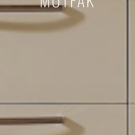
MUTFAK